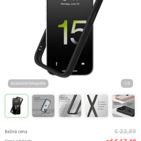
Ilustračné fotografie
1/5
€ 22,89
Bežná cena