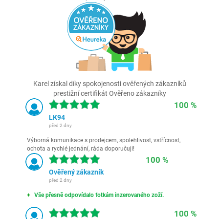
Karel získal díky spokojenosti ověřených zákazníků
prestižní certifikát Ověřeno zákazníky
100 %
LK94
před 2 dny
Výborná komunikace s prodejcem, spolehlivost, vstřícnost,
ochota a rychlé jednání, ráda doporučuji!
100 %
Ověřený zákazník
před 2 dny
Vše přesně odpovídalo fotkám inzerovaného zoží.
100 %