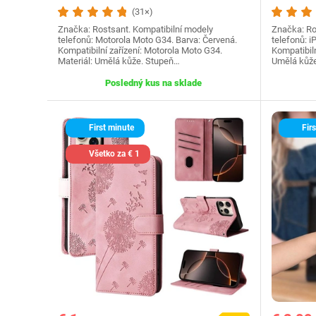
(31×)
Značka: Rostsant. Kompatibilní modely
Značka: Ro
telefonů: Motorola Moto G34. Barva: Červená.
telefonů: i
Kompatibilní zařízení: Motorola Moto G34.
Kompatibiln
Materiál: Umělá kůže. Stupeň…
Umělá kůže
Posledný kus na sklade
First minute
Firs
Všetko za € 1