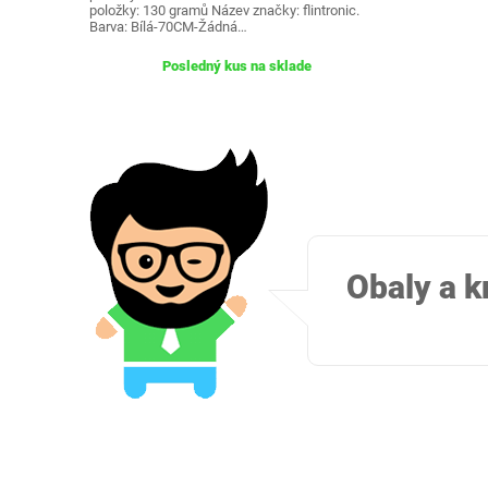
položky: 130 gramů Název značky: flintronic.
Barva: Bílá-70CM-Žádná…
Posledný kus na sklade
Obaly a k