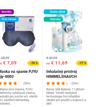
Novinka
Čistím sklad
First minute
Výpredaj
 28,99
€ 49,99
€ 7,09
€ 11,69
-76 %
-77 %
d
od
Maska na spanie PJYU
Inhalačný prístroj
pjy-0003
‎HIMMELSHAUCH
MEDICAL
(30×)
(29×)
řejivá oční maska, PJYU
Barva: bílá Baterie: 1 Lithium
lektricky vyhřívaná maska,
Metal Téměř neslyšná
edvábí pro suché oči, oteklé
technologie činí inhalátor
či, ošetření blefaritidy,
ideální pro použití u kojenců a
mírnění…
dětí