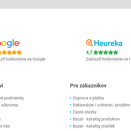
4,7
ziť hodnotenie na Google
Zobraziť hodnotenie na 
vi
Pre zákazníkov
é podmienky
Doprava a platba
 súkromia
Reklamácie / vrátenie / problém
Časté otázky
e
Bazár - katalóg produktov
 o nás
Bazár - katalóg značiek