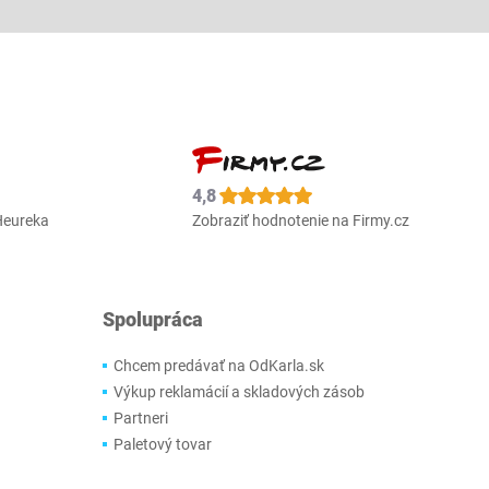
4,8
Heureka
Zobraziť hodnotenie na Firmy.cz
Spolupráca
Chcem predávať na OdKarla.sk
Výkup reklamácií a skladových zásob
Partneri
Paletový tovar