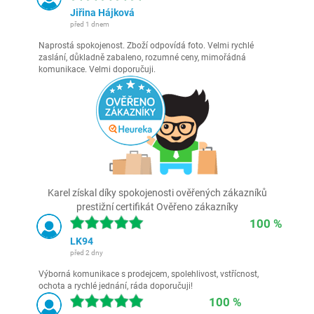
Jiřina Hájková
před 1 dnem
Naprostá spokojenost. Zboží odpovídá foto. Velmi rychlé
zaslání, důkladně zabaleno, rozumné ceny, mimořádná
komunikace. Velmi doporučuji.
Karel získal díky spokojenosti ověřených zákazníků
prestižní certifikát Ověřeno zákazníky
100 %
LK94
před 2 dny
Výborná komunikace s prodejcem, spolehlivost, vstřícnost,
ochota a rychlé jednání, ráda doporučuji!
100 %