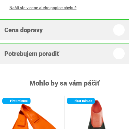
Našli ste v cene alebo popise chybu?
Cena dopravy
Potrebujem poradiť
Mohlo by sa vám páčiť
First minute
First minute