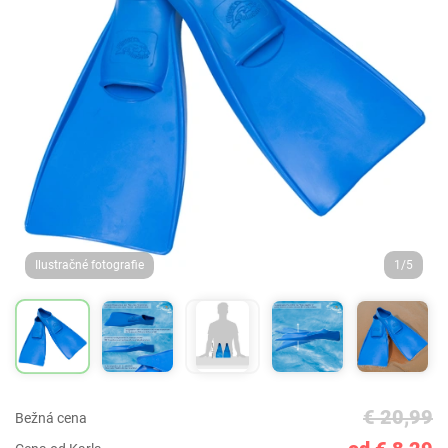
Ilustračné fotografie
1/5
€ 20,99
Bežná cena