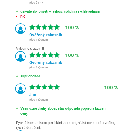
před 5 dny
uživatelsky přívětivý eshop, solidní a rychlé jednání
nic
100 %
Ověřený zákazník
před 1 týdnem
Výborné služby !!!
100 %
Ověřený zákazník
před 1 týdnem
supr obchod
100 %
Jan
před 1 týdnem
Všemožné druhy zboží, stav odpovídá popisu a luxusní
ceny.
Rychlá komunikace, perfektní zabalení, nízká cena poštovného,
rychlé doručení.