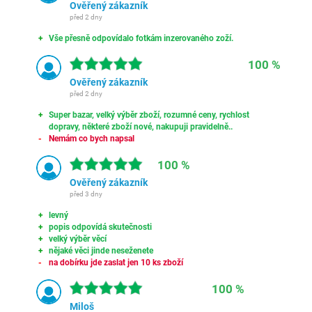
Ověřený zákazník
před 2 dny
Vše přesně odpovídalo fotkám inzerovaného zoží.
100 %
Ověřený zákazník
před 2 dny
Super bazar, velký výběr zboží, rozumné ceny, rychlost
dopravy, některé zboží nové, nakupuji pravidelně..
Nemám co bych napsal
100 %
Ověřený zákazník
před 3 dny
levný
popis odpovídá skutečnosti
velký výběr věcí
nějaké věci jinde neseženete
na dobírku jde zaslat jen 10 ks zboží
100 %
Miloš