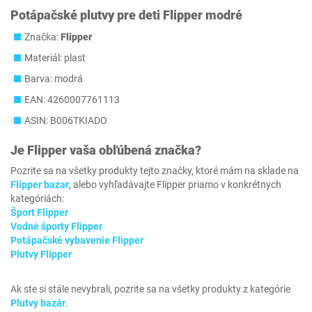
Potápačské plutvy pre deti Flipper modré
Značka:
Flipper
Materiál: plast
Barva: modrá
EAN: 4260007761113
ASIN: B006TKIADO
Je
Flipper
vaša obľúbená značka?
Pozrite sa na všetky produkty tejto značky, ktoré mám na sklade na
Flipper bazar
, alebo vyhľadávajte Flipper priamo v konkrétnych
kategóriách:
Šport Flipper
Vodné športy Flipper
Potápačské vybavenie Flipper
Plutvy Flipper
Ak ste si stále nevybrali, pozrite sa na všetky produkty z kategórie
Plutvy bazár
.