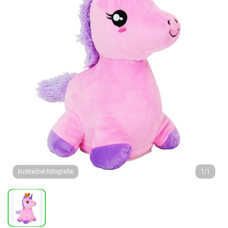
Ilustračné fotografie
1/1