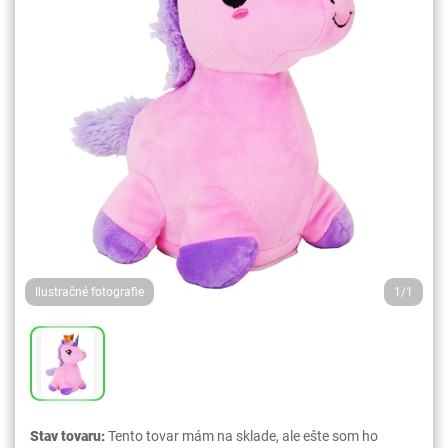
Ilustračné fotografie
1/1
Stav tovaru:
Tento tovar mám na sklade, ale ešte som ho