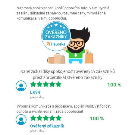
Naprostá spokojenost. Zboží odpovídá foto. Velmi rychlé
zaslání, důkladně zabaleno, rozumné ceny, mimořádná
komunikace. Velmi doporučuji.
Karel získal díky spokojenosti ověřených zákazníků
prestižní certifikát Ověřeno zákazníky
100 %
LK94
před 2 dny
Výborná komunikace s prodejcem, spolehlivost, vstřícnost,
ochota a rychlé jednání, ráda doporučuji!
100 %
Ověřený zákazník
před 2 dny