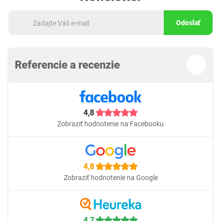
Odoslať
Referencie a recenzie
4,8
Zobraziť hodnotenie na Facebooku
4,8
Zobraziť hodnotenie na Google
4,7