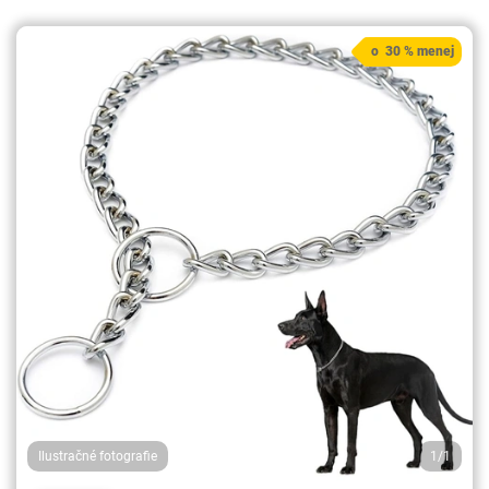
o 30 % menej
Ilustračné fotografie
1/1