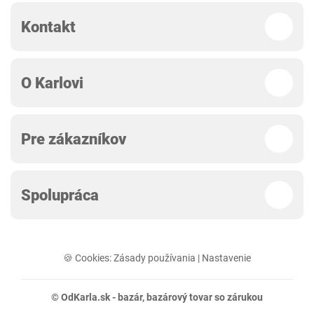
Kontakt
O Karlovi
Pre zákazníkov
Spolupráca
🍪 Cookies:
Zásady používania
|
Nastavenie
© OdKarla.sk -
bazár
, bazárový tovar so zárukou