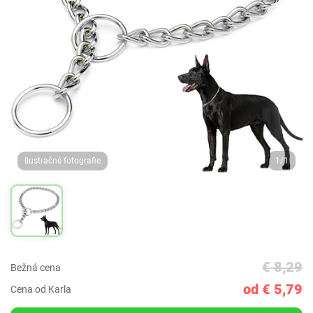
Ilustračné fotografie
1/1
€ 8,29
Bežná cena
od € 5,79
Cena od Karla