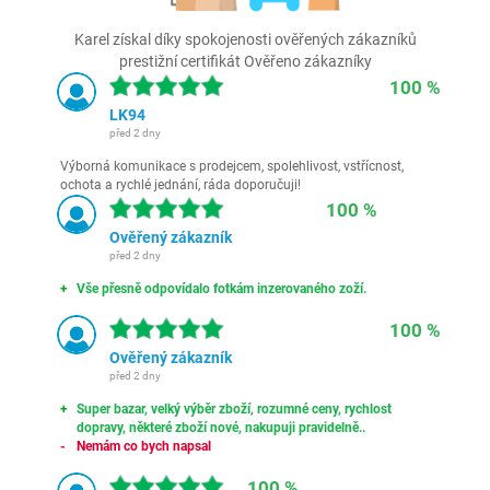
Karel získal díky spokojenosti ověřených zákazníků
prestižní certifikát Ověřeno zákazníky
100 %
LK94
před 2 dny
Výborná komunikace s prodejcem, spolehlivost, vstřícnost,
ochota a rychlé jednání, ráda doporučuji!
100 %
Ověřený zákazník
před 2 dny
Vše přesně odpovídalo fotkám inzerovaného zoží.
100 %
Ověřený zákazník
před 2 dny
Super bazar, velký výběr zboží, rozumné ceny, rychlost
dopravy, některé zboží nové, nakupuji pravidelně..
Nemám co bych napsal
100 %