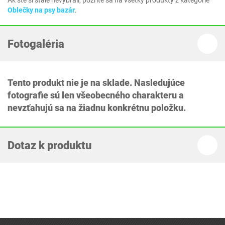
Ak ste si stále nevybrali, pozrite sa na všetky produkty z kategórie
Oblečky na psy bazár
.
Fotogaléria
Tento produkt nie je na sklade. Nasledujúce
fotografie sú len všeobecného charakteru a
nevzťahujú sa na žiadnu konkrétnu položku.
Dotaz k produktu