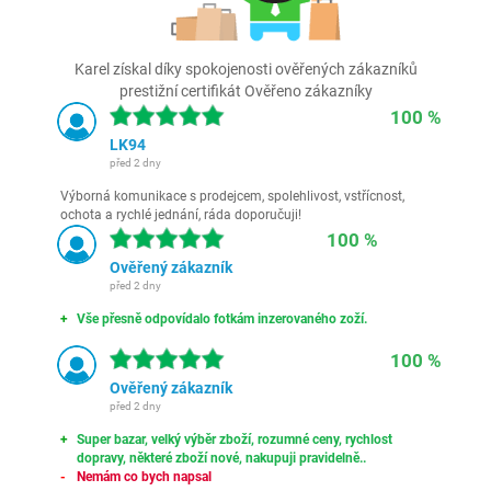
Karel získal díky spokojenosti ověřených zákazníků
prestižní certifikát Ověřeno zákazníky
100 %
LK94
před 2 dny
Výborná komunikace s prodejcem, spolehlivost, vstřícnost,
ochota a rychlé jednání, ráda doporučuji!
100 %
Ověřený zákazník
před 2 dny
Vše přesně odpovídalo fotkám inzerovaného zoží.
100 %
Ověřený zákazník
před 2 dny
Super bazar, velký výběr zboží, rozumné ceny, rychlost
dopravy, některé zboží nové, nakupuji pravidelně..
Nemám co bych napsal