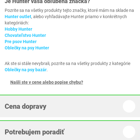
Je
Hunter
vaša obľúbená značka?
Pozrite sa na všetky produkty tejto značky, ktoré mám na sklade na
Hunter outlet
, alebo vyhľadávajte Hunter priamo v konkrétnych
kategóriách:
Hobby Hunter
Chovateľstvo Hunter
Pre psov Hunter
Oblečky na psy Hunter
Ak ste si stále nevybrali, pozrite sa na všetky produkty z kategórie
Oblečky na psy bazár
.
Našli ste v cene alebo popise chybu?
Cena dopravy
Potrebujem poradiť