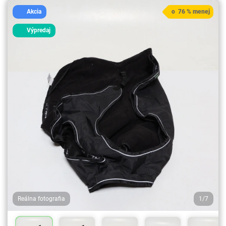
Akcia
o 76 % menej
Výpredaj
Reálna fotografia
1/7