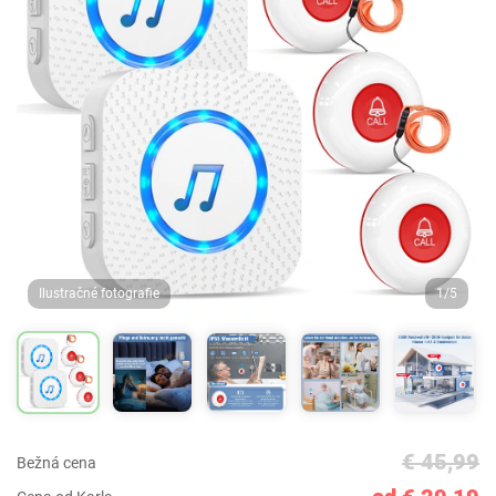
Ilustračné fotografie
1/5
€ 45,99
Bežná cena