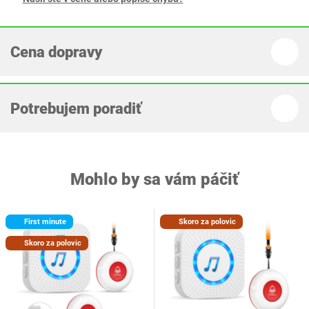
Cena dopravy
Potrebujem poradiť
Mohlo by sa vám páčiť
First minute
Skoro za polovic
Skoro za polovic