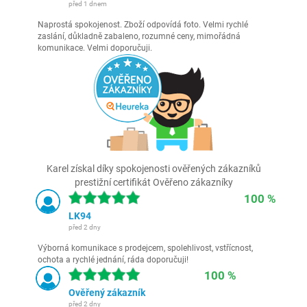
před 1 dnem
Naprostá spokojenost. Zboží odpovídá foto. Velmi rychlé
zaslání, důkladně zabaleno, rozumné ceny, mimořádná
komunikace. Velmi doporučuji.
Karel získal díky spokojenosti ověřených zákazníků
prestižní certifikát Ověřeno zákazníky
100 %
LK94
před 2 dny
Výborná komunikace s prodejcem, spolehlivost, vstřícnost,
ochota a rychlé jednání, ráda doporučuji!
100 %
Ověřený zákazník
před 2 dny