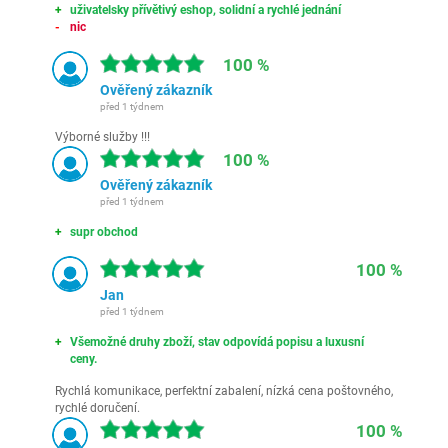
uživatelsky přívětivý eshop, solidní a rychlé jednání
nic
100 %
Ověřený zákazník
před 1 týdnem
Výborné služby !!!
100 %
Ověřený zákazník
před 1 týdnem
supr obchod
100 %
Jan
před 1 týdnem
Všemožné druhy zboží, stav odpovídá popisu a luxusní
ceny.
Rychlá komunikace, perfektní zabalení, nízká cena poštovného,
rychlé doručení.
100 %