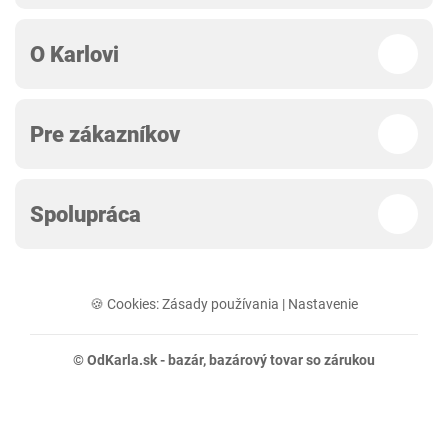
O Karlovi
Pre zákazníkov
Spolupráca
🍪 Cookies:
Zásady používania
|
Nastavenie
© OdKarla.sk -
bazár
, bazárový tovar so zárukou