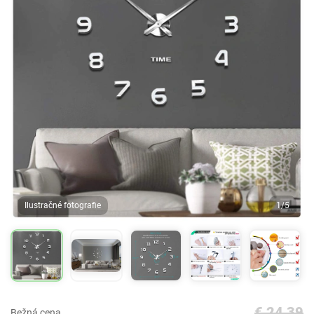
Ilustračné fotografie
1/5
€ 24,39
Bežná cena