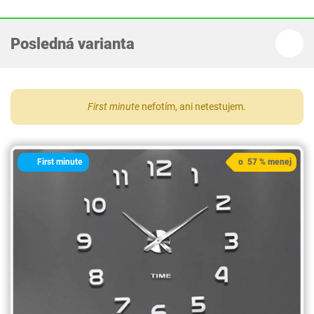
Posledná varianta
First minute
nefotím, ani netestujem.
First minute
o 57 % menej