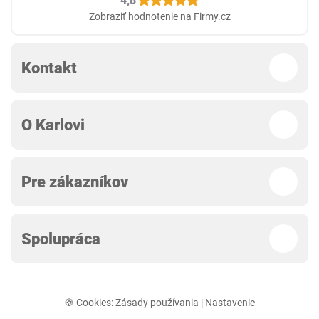
4,8
Zobraziť hodnotenie na Firmy.cz
Kontakt
O Karlovi
Pre zákazníkov
Spolupráca
🍪 Cookies:
Zásady používania
|
Nastavenie