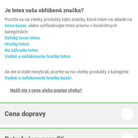
Je
Intex
vaša obľúbená značka?
Pozrite sa na všetky produkty tejto značky, ktoré mám na sklade na
Intex bazar
, alebo vyhľadávajte Intex priamo v konkrétnych
kategóriách:
Detský tovar Intex
Hračky Intex
Na záhradu Intex
Vodné a nafukovacie hračky Intex
Ak ste si stále nevybrali, pozrite sa na všetky produkty z kategórie
Vodné a nafukovacie hračky bazár
.
Našli ste v cene alebo popise chybu?
Cena dopravy