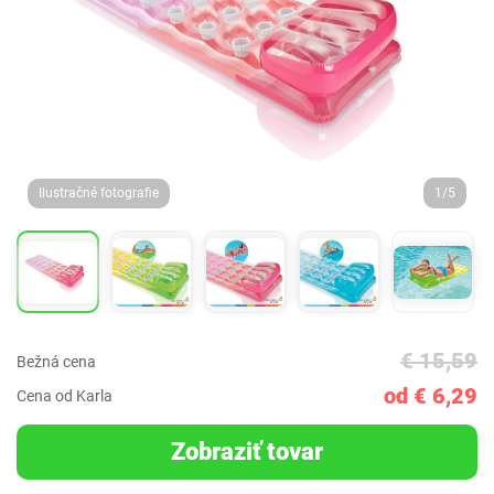
Ilustračné fotografie
1/5
€ 15,59
Bežná cena
od € 6,29
Cena od Karla
Zobraziť tovar