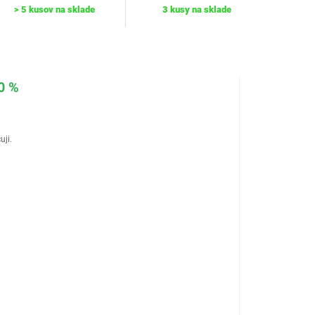
> 5 kusov na sklade
3 kusy na sklade
0 %
uji.