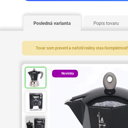
Posledná varianta
Popis tovaru
Tovar som preveril a nafotil reálny stav/kompletnosť
Novinka