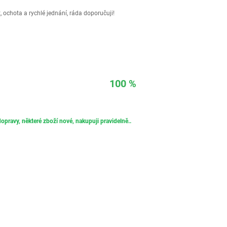
 ochota a rychlé jednání, ráda doporučuji!
100 %
opravy, některé zboží nové, nakupuji pravidelně..