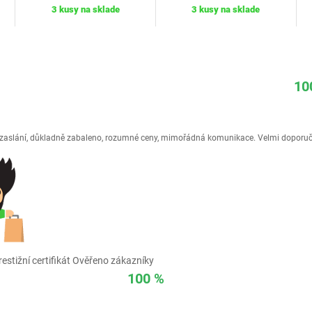
3 kusy na sklade
3 kusy na sklade
10
é zaslání, důkladně zabaleno, rozumné ceny, mimořádná komunikace. Velmi doporuč
estižní certifikát Ověřeno zákazníky
100 %