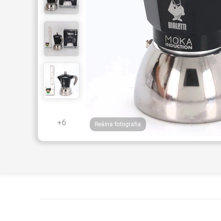
+6
Reálna fotografia