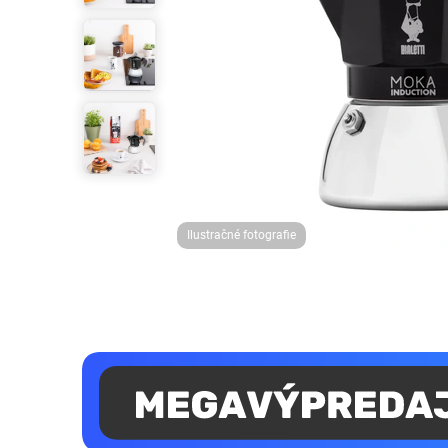
Ilustračné fotografie