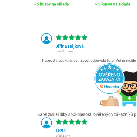
> 5 kusov na sklade
> 5 kusov na sklade
Jiřina Hájková
před 1 dnem
Naprostá spokojenost. Zboží odpovídá foto. Velmi rychl
Karel získal díky spokojenosti ověřených zákazníků pr
LK94
před 2 dny