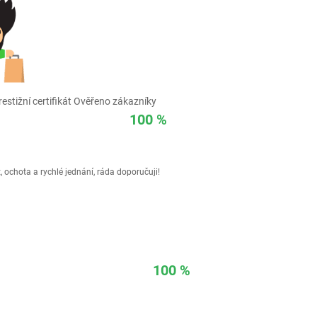
estižní certifikát Ověřeno zákazníky
100 %
 ochota a rychlé jednání, ráda doporučuji!
100 %