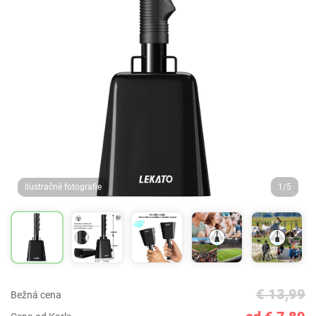
Ilustračné fotografie
1/5
€ 13,99
Bežná cena