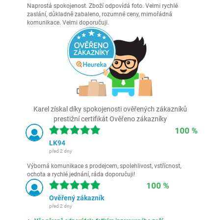
Naprostá spokojenost. Zboží odpovídá foto. Velmi rychlé
zaslání, důkladně zabaleno, rozumné ceny, mimořádná
komunikace. Velmi doporučuji.
Karel získal díky spokojenosti ověřených zákazníků
prestižní certifikát Ověřeno zákazníky
100 %
LK94
před 2 dny
Výborná komunikace s prodejcem, spolehlivost, vstřícnost,
ochota a rychlé jednání, ráda doporučuji!
100 %
Ověřený zákazník
před 2 dny