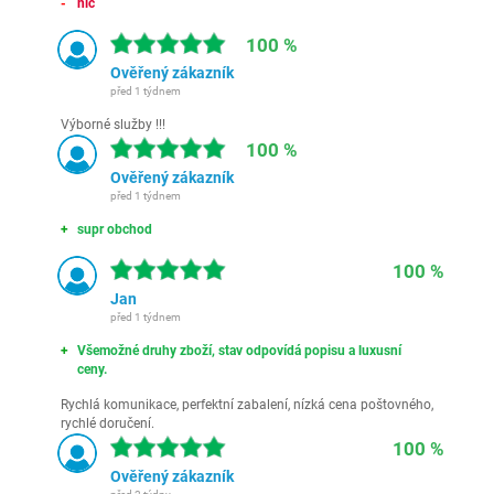
nic
100 %
Ověřený zákazník
před 1 týdnem
Výborné služby !!!
100 %
Ověřený zákazník
před 1 týdnem
supr obchod
100 %
Jan
před 1 týdnem
Všemožné druhy zboží, stav odpovídá popisu a luxusní
ceny.
Rychlá komunikace, perfektní zabalení, nízká cena poštovného,
rychlé doručení.
100 %
Ověřený zákazník