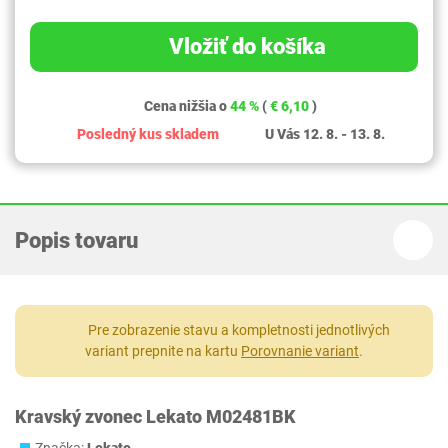
Vložiť do košíka
Cena nižšia o
44 %
(
€ 6,10
)
Posledný kus skladem
U Vás 12. 8. - 13. 8.
Popis tovaru
Pre zobrazenie stavu a kompletnosti jednotlivých
variant prepnite na kartu
Porovnanie variant
.
Kravský zvonec Lekato ‎M02481BK