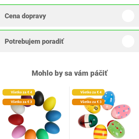
Cena dopravy
Potrebujem poradiť
Mohlo by sa vám páčiť
Všetko za € 4
Všetko za € 4
Všetko za € 3
Všetko za € 3