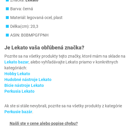
Značka:
Lekato
Barva: černá
Materiál: legovaná ocel, plast
Délka(cm): 20,3
ASIN: B0BMPGFPNH
Je
Lekato
vaša obľúbená značka?
Pozrite sa na všetky produkty tejto značky, ktoré mám na sklade na
Lekato bazar
, alebo vyhľadávajte Lekato priamo v konkrétnych
kategóriách:
Hobby Lekato
Hudobné nástroje Lekato
Bicie nástroje Lekato
Perkusia Lekato
Ak ste si stále nevybrali, pozrite sa na všetky produkty z kategórie
Perkusie bazár
.
Našli ste v cene alebo popise chybu?