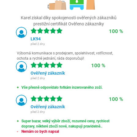
Karel získal díky spokojenosti ověřených zákazníků
prestižní certifikát Ověřeno zákazníky
100 %
LK94
před 2 dny
Výborná komunikace s prodejcem, spolehlivost, vstřícnost,
ochota a rychlé jednání, ráda doporučuji!
100 %
Ověřený zákazník
před 2 dny
Vše přesně odpovídalo fotkám inzerovaného zoží.
100 %
Ověřený zákazník
před 2 dny
Super bazar, velký výběr zboží, rozumné ceny, rychlost
dopravy, některé zboží nové, nakupuji pravidelně..
Nemám co bych napsal