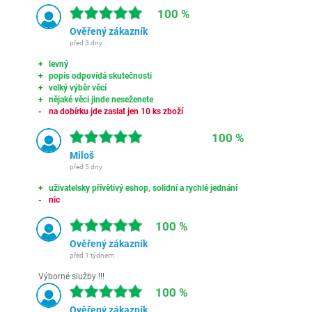
100 %
Ověřený zákazník
před 3 dny
levný
popis odpovídá skutečnosti
velký výběr věcí
nějaké věci jinde neseženete
na dobírku jde zaslat jen 10 ks zboží
100 %
Miloš
před 5 dny
uživatelsky přívětivý eshop, solidní a rychlé jednání
nic
100 %
Ověřený zákazník
před 1 týdnem
Výborné služby !!!
100 %
Ověřený zákazník