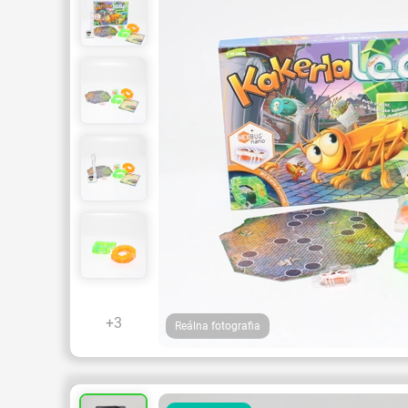
+3
Reálna fotografia