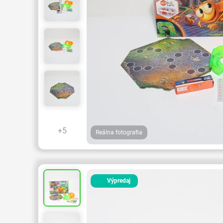
+5
Reálna fotografia
Výpredaj