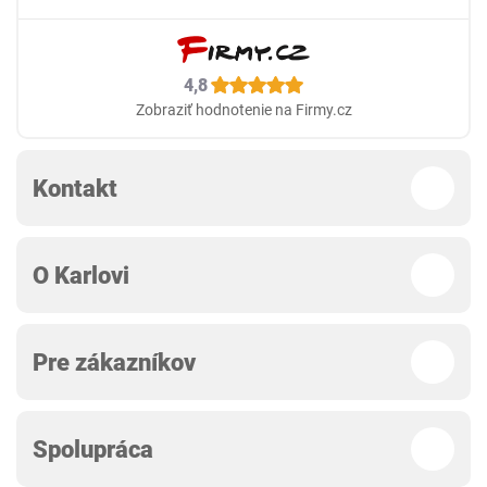
4,8
Zobraziť hodnotenie na Firmy.cz
Kontakt
O Karlovi
Pre zákazníkov
Spolupráca