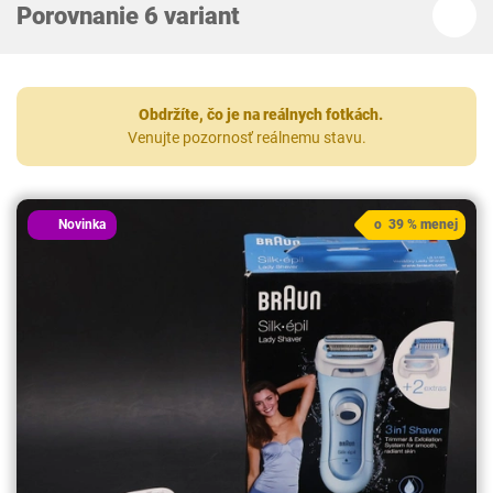
Porovnanie 6 variant
Obdržíte, čo je na reálnych fotkách.
Venujte pozornosť reálnemu stavu.
Novinka
o 39 % menej