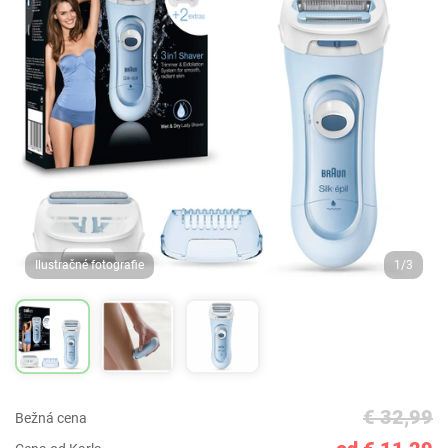
Ilustračné fotografie
1/3
€ 32,99
Bežná cena