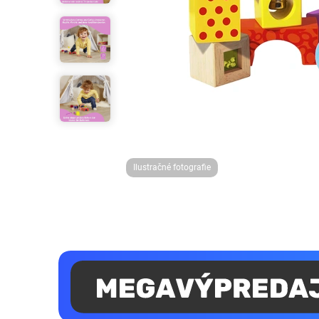
Ilustračné fotografie