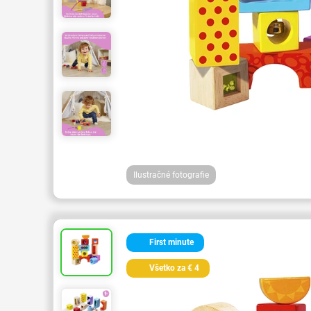
Ilustračné fotografie
First minute
Všetko za € 4