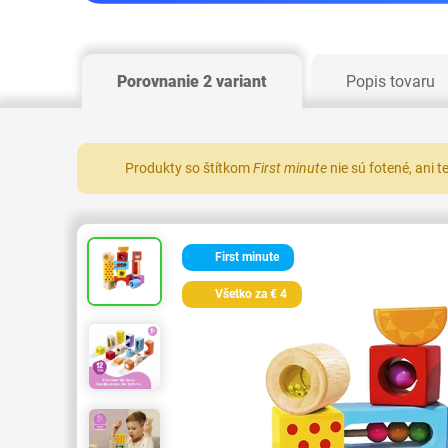
Porovnanie 2 variant
Popis tovaru
Produkty so štítkom
First minute
nie sú fotené, ani 
First minute
Všetko za € 4