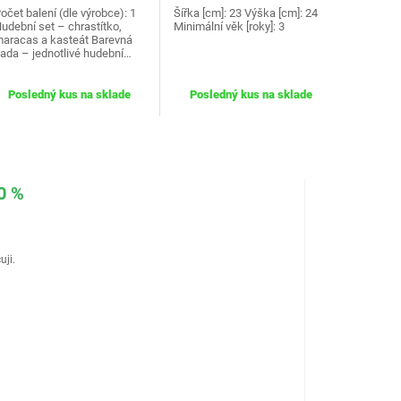
očet balení (dle výrobce): 1
Šířka [cm]: 23 Výška [cm]: 24
udební set – chrastítko,
Minimální věk [roky]: 3
aracas a kasteát Barevná
ada – jednotlivé hudební…
Posledný kus na sklade
Posledný kus na sklade
0 %
uji.