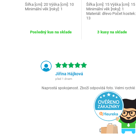
Šířka [cm]: 20 Výška [cm]: 10
Šířka [cm]: 15 Výška [cm]: 15
Minimální věk [roky]: 1
Minimální věk [roky]: 1
Materiál: dřevo Počet kostek:
13
Posledný kus na sklade
3 kusy na sklade
Jiřina Hájková
před 1 dnem
Naprostá spokojenost. Zboží odpovídá foto. Velmi rychl