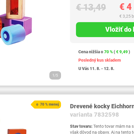
€ 4
€ 13,49
€ 3,25 
Vložiť do
Cena nižšia o
70 %
(
€ 9,49
)
Posledný kus skladem
U Vás 11. 8. - 12. 8.
1/5
o 70 % menej
Drevené kocky Eichho
varianta 7832598
Stav tovaru:
Tento tovar mám na skl
však dôvod na obavy. Aj na tento 