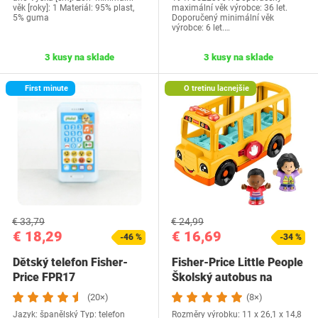
věk [roky]: 1 Materiál: 95% plast,
maximální věk výrobce: 36 let.
5% guma
Doporučený minimální věk
výrobce: 6 let.…
3 kusy na sklade
3 kusy na sklade
First minute
O tretinu lacnejšie
€ 33,79
€ 24,99
€ 18,29
€ 16,69
-46 %
-34 %
Dětský telefon Fisher-
Fisher-Price Little People
Price FPR17
Školský autobus na
tlačenie pre…
(20×)
(8×)
Jazyk: španělský Typ: telefon
Rozměry výrobku: 11 x 26,1 x 14,8