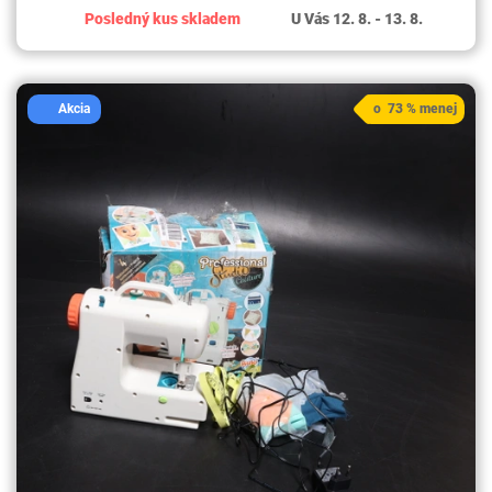
Posledný kus skladem
U Vás 12. 8. - 13. 8.
Akcia
o 73 % menej