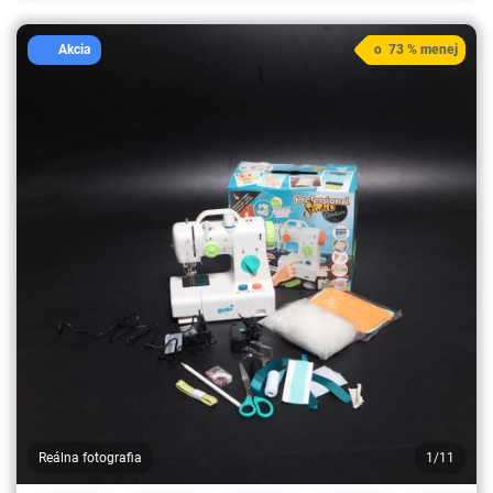
Akcia
o 73 % menej
Reálna fotografia
1/11