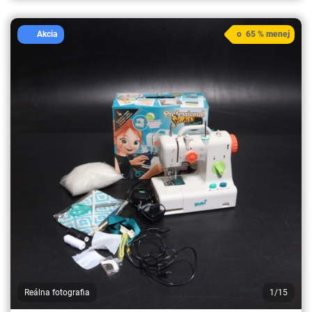
Akcia
o 65 % menej
Reálna fotografia
1/15