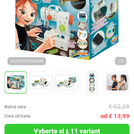
Ilustračné fotografie
1/5
€ 52,29
Bežná cena
od € 13,99
Cena od Karla
Vyberte si z 11 variant