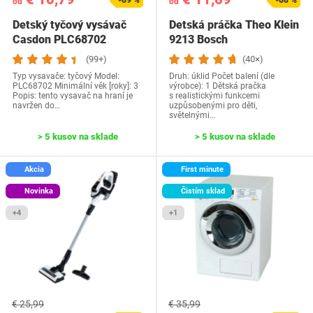
-69 %
-68 %
od
od
Detský tyčový vysávač
Detská práčka Theo Klein
Casdon PLC68702
9213 Bosch
(99+)
(40×)
Typ vysavače: tyčový Model:
Druh: úklid Počet balení (dle
PLC68702 Minimální věk [roky]: 3
výrobce): 1 Dětská pračka
Popis: tento vysavač na hraní je
s realistickými funkcemi
navržen do…
uzpůsobenými pro děti,
světelnými…
> 5 kusov na sklade
> 5 kusov na sklade
Akcia
First minute
Novinka
Čistím sklad
+4
+1
€ 25,99
€ 35,99