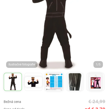
Ilustračné fotografie
1/5
€ 24,99
Bežná cena