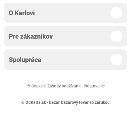
O Karlovi
Pre zákazníkov
Spolupráca
🍪 Cookies:
Zásady používania
|
Nastavenie
© OdKarla.sk -
bazár
, bazárový tovar so zárukou