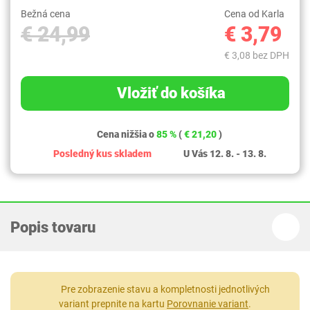
Bežná cena
Cena od Karla
€ 24,99
€ 3,79
€ 3,08 bez DPH
Vložiť do košíka
Cena nižšia o
85 %
(
€ 21,20
)
Posledný kus skladem
U Vás 12. 8. - 13. 8.
Popis tovaru
Pre zobrazenie stavu a kompletnosti jednotlivých
variant prepnite na kartu
Porovnanie variant
.