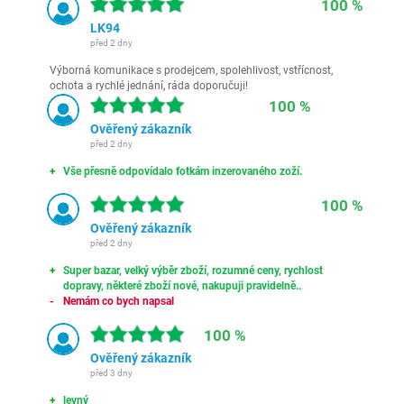
100 %
LK94
před 2 dny
Výborná komunikace s prodejcem, spolehlivost, vstřícnost,
ochota a rychlé jednání, ráda doporučuji!
100 %
Ověřený zákazník
před 2 dny
Vše přesně odpovídalo fotkám inzerovaného zoží.
100 %
Ověřený zákazník
před 2 dny
Super bazar, velký výběr zboží, rozumné ceny, rychlost
dopravy, některé zboží nové, nakupuji pravidelně..
Nemám co bych napsal
100 %
Ověřený zákazník
před 3 dny
levný