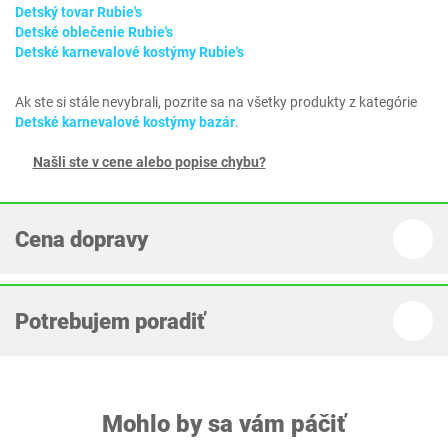
Detský tovar Rubie's
Detské oblečenie Rubie's
Detské karnevalové kostýmy Rubie's
Ak ste si stále nevybrali, pozrite sa na všetky produkty z kategórie
Detské karnevalové kostýmy bazár
.
Našli ste v cene alebo popise chybu?
Cena dopravy
Potrebujem poradiť
Mohlo by sa vám páčiť