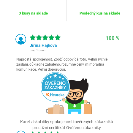
3 kusy na sklade
Posledný kus na sklade
100 %
Jiřina Hájková
před 1 dnem
Naprostá spokojenost. Zboží odpovídá foto. Velmi rychlé
zaslání, důkladně zabaleno, rozumné ceny, mimořádná
komunikace. Velmi doporučuji.
Karel získal díky spokojenosti ověřených zákazníků
prestižní certifikát Ověřeno zákazníky