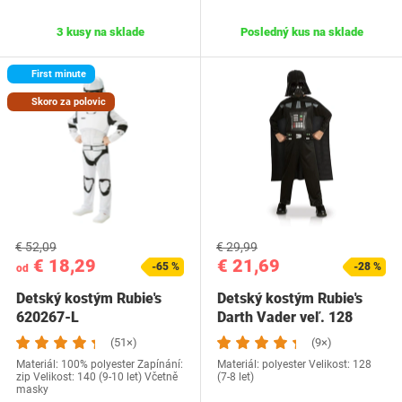
3 kusy na sklade
Posledný kus na sklade
First minute
Skoro za polovic
€ 52,09
€ 29,99
€ 18,29
€ 21,69
-65 %
-28 %
od
Detský kostým Rubie's
Detský kostým Rubie's
620267-L
Darth Vader veľ. 128
(51×)
(9×)
Materiál: 100% polyester Zapínání:
Materiál: polyester Velikost: 128
zip Velikost: 140 (9-10 let) Včetně
(7-8 let)
masky