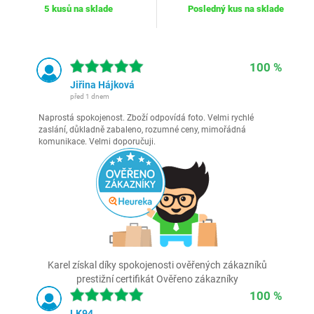
5 kusů na sklade
Posledný kus na sklade
100 %
Jiřina Hájková
před 1 dnem
Naprostá spokojenost. Zboží odpovídá foto. Velmi rychlé
zaslání, důkladně zabaleno, rozumné ceny, mimořádná
komunikace. Velmi doporučuji.
Karel získal díky spokojenosti ověřených zákazníků
prestižní certifikát Ověřeno zákazníky
100 %
LK94