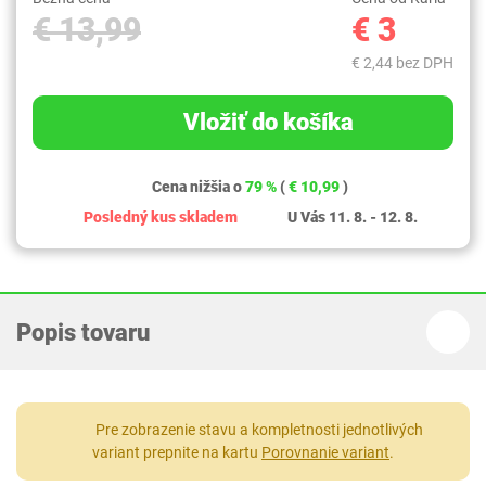
€ 13,99
€ 3
€ 2,44 bez DPH
Vložiť do košíka
Cena nižšia o
79 %
(
€ 10,99
)
Posledný kus skladem
U Vás 11. 8. - 12. 8.
Popis tovaru
Pre zobrazenie stavu a kompletnosti jednotlivých
variant prepnite na kartu
Porovnanie variant
.