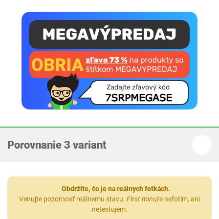
Porovnanie 3 variant
Obdržíte, čo je na reálnych fotkách.
Venujte pozornosť reálnemu stavu.
First minute
nefotím, ani
netestujem.