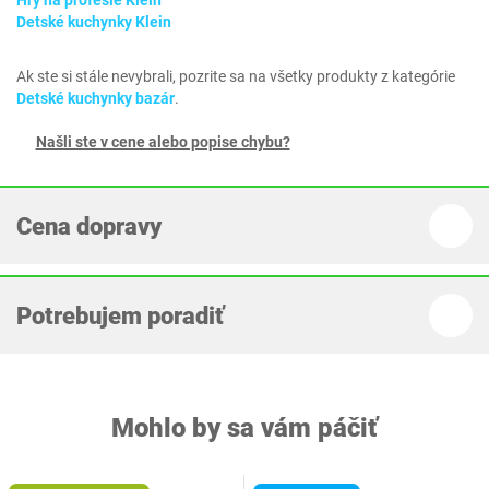
Hry na profesie Klein
Detské kuchynky Klein
Ak ste si stále nevybrali, pozrite sa na všetky produkty z kategórie
Detské kuchynky bazár
.
Našli ste v cene alebo popise chybu?
Cena dopravy
Potrebujem poradiť
Mohlo by sa vám páčiť