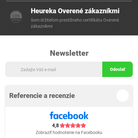
Heureka Overené zákazníkmi
Som držiteľom prestížneho certifikátu Overené
zákazníkmi
Newsletter
Odoslať
Referencie a recenzie
4,8
Zobraziť hodnotenie na Facebooku