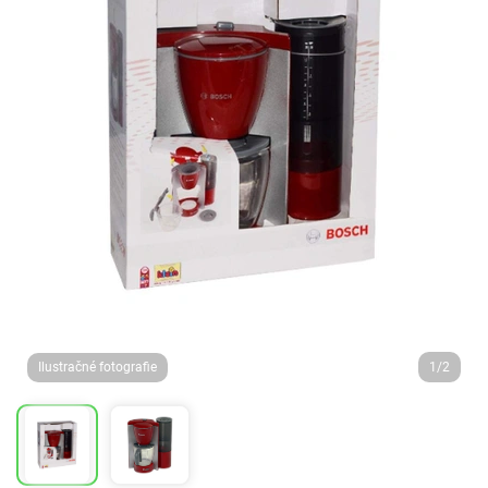
Ilustračné fotografie
1/2