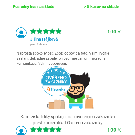
Posledný kus na sklade
> 5 kusov na sklade
100 %
Jiřina Hájková
před 1 dnem
Naprostá spokojenost. Zboží odpovídá foto. Velmi rychlé
zaslání, důkladně zabaleno, rozumné ceny, mimořádná
komunikace. Velmi doporučuji.
Karel získal díky spokojenosti ověřených zákazníků
prestižní certifikát Ověřeno zákazníky
100 %