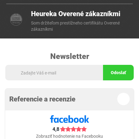
Heureka Overené zákazníkmi
Som držiteľom prestížneho certifikátu Overené
zákazníkmi
Newsletter
Odoslať
Referencie a recenzie
4,8
Zobraziť hodnotenie na Facebooku