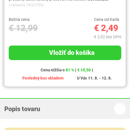
(varianta 7633759)
Bežná cena
Cena od Karla
€ 12,99
€ 2,49
€ 2,02 bez DPH
Vložiť do košíka
Cena nižšia o
81 %
(
€ 10,50
)
Posledný kus skladem
U Vás 11. 8. - 12. 8.
Popis tovaru