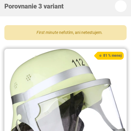
Porovnanie 3 variant
First minute
nefotím, ani netestujem.
o 81 % menej