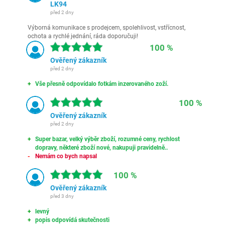
LK94
před 2 dny
Výborná komunikace s prodejcem, spolehlivost, vstřícnost,
ochota a rychlé jednání, ráda doporučuji!
100 %
Ověřený zákazník
před 2 dny
Vše přesně odpovídalo fotkám inzerovaného zoží.
100 %
Ověřený zákazník
před 2 dny
Super bazar, velký výběr zboží, rozumné ceny, rychlost
dopravy, některé zboží nové, nakupuji pravidelně..
Nemám co bych napsal
100 %
Ověřený zákazník
před 3 dny
levný
popis odpovídá skutečnosti