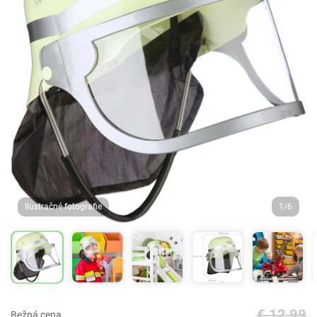
Ilustračné fotografie
1/6
€ 12,99
Bežná cena