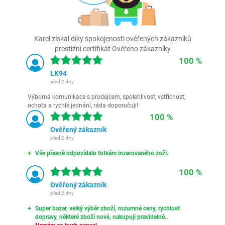
Karel získal díky spokojenosti ověřených zákazníků
prestižní certifikát Ověřeno zákazníky
100 %
LK94
před 2 dny
Výborná komunikace s prodejcem, spolehlivost, vstřícnost,
ochota a rychlé jednání, ráda doporučuji!
100 %
Ověřený zákazník
před 2 dny
Vše přesně odpovídalo fotkám inzerovaného zoží.
100 %
Ověřený zákazník
před 2 dny
Super bazar, velký výběr zboží, rozumné ceny, rychlost
dopravy, některé zboží nové, nakupuji pravidelně..