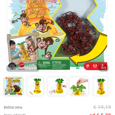
Ilustračné fotografie
1/5
€ 19,19
Bežná cena