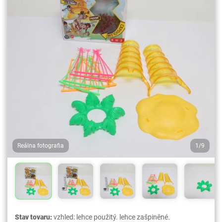
Reálna fotografia
1/9
Stav tovaru:
vzhled: lehce použitý. lehce zašpiněné.