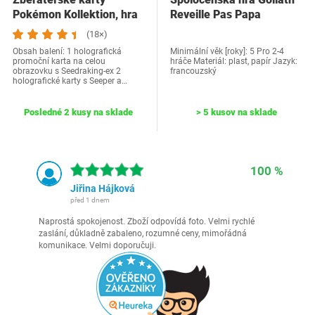
Pokémon Kollektion, hra
Reveille Pas Papa
(18×)
Obsah balení: 1 holografická
Minimální věk [roky]: 5 Pro 2-4
promoční karta na celou
hráče Materiál: plast, papír Jazyk:
obrazovku s Seedraking-ex 2
francouzský
holografické karty s Seeper a…
Posledné 2 kusy na sklade
> 5 kusov na sklade
100 %
Jiřina Hájková
před 1 dnem
Naprostá spokojenost. Zboží odpovídá foto. Velmi rychlé
zaslání, důkladně zabaleno, rozumné ceny, mimořádná
komunikace. Velmi doporučuji.