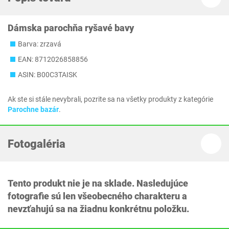
Dámska parochňa ryšavé bavy
Barva: zrzavá
EAN: 8712026858856
ASIN: B00C3TAISK
Ak ste si stále nevybrali, pozrite sa na všetky produkty z kategórie
Parochne bazár
.
Fotogaléria
Tento produkt nie je na sklade. Nasledujúce
fotografie sú len všeobecného charakteru a
nevzťahujú sa na žiadnu konkrétnu položku.