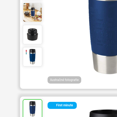
Ilustračné fotografie
First minute