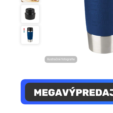
Ilustračné fotografie