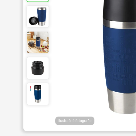
Ilustračné fotografie