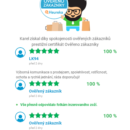
Karel získal díky spokojenosti ověřených zákazníků
prestižní certifikát Ověřeno zákazníky
100 %
LK94
před 2 dny
Výborná komunikace s prodejcem, spolehlivost, vstřícnost,
ochota a rychlé jednání, ráda doporučuji!
100 %
Ověřený zákazník
před 2 dny
Vše přesně odpovídalo fotkám inzerovaného zoží.
100 %
Ověřený zákazník
před 2 dny