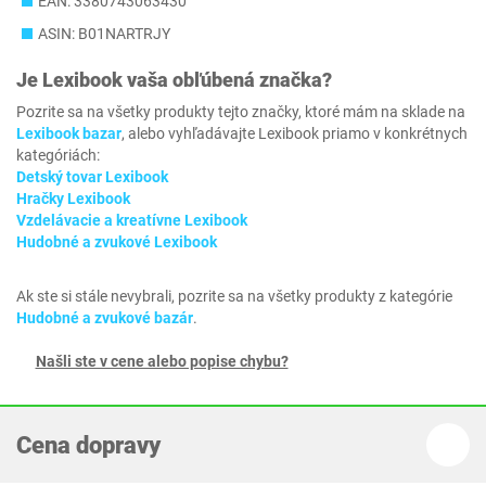
EAN: 3380743063430
ASIN: B01NARTRJY
Je
Lexibook
vaša obľúbená značka?
Pozrite sa na všetky produkty tejto značky, ktoré mám na sklade na
Lexibook bazar
, alebo vyhľadávajte Lexibook priamo v konkrétnych
kategóriách:
Detský tovar Lexibook
Hračky Lexibook
Vzdelávacie a kreatívne Lexibook
Hudobné a zvukové Lexibook
Ak ste si stále nevybrali, pozrite sa na všetky produkty z kategórie
Hudobné a zvukové bazár
.
Našli ste v cene alebo popise chybu?
Cena dopravy