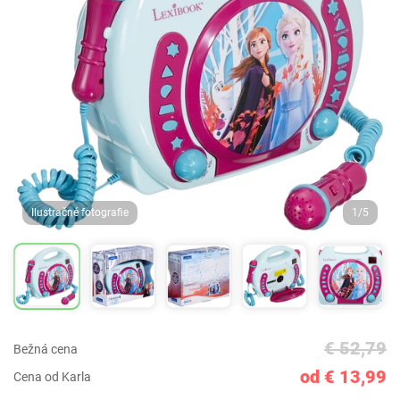
Ilustračné fotografie
1/5
€ 52,79
Bežná cena
od € 13,99
Cena od Karla