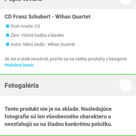
CD Franz Schubert - Wihan Quartet
Druh nosiče: CD
Žánr: Vážná hudba a klasika
Autor: Miloš Sádlo - Wihan Quartet
Ak ste si stále nevybrali, pozrite sa na všetky produkty z kategórie
Hudobný bazár
.
Fotogaléria
Tento produkt nie je na sklade. Nasledujúce
fotografie sú len všeobecného charakteru a
nevzťahujú sa na žiadnu konkrétnu položku.