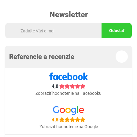
Newsletter
Odoslať
Referencie a recenzie
4,8
Zobraziť hodnotenie na Facebooku
4,8
Zobraziť hodnotenie na Google