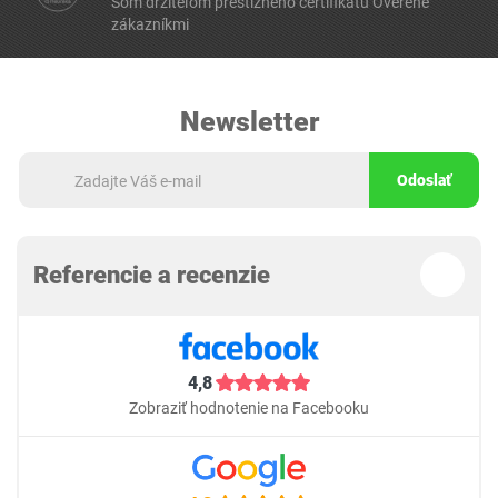
Som držiteľom prestížneho certifikátu Overené
zákazníkmi
Newsletter
Odoslať
Referencie a recenzie
4,8
Zobraziť hodnotenie na Facebooku