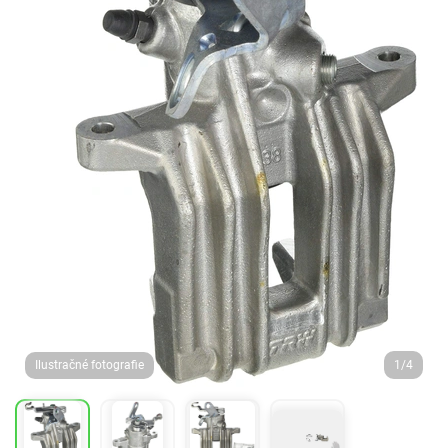
Ilustračné fotografie
1/4