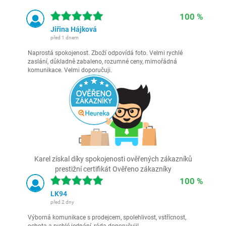
100 %
Jiřina Hájková
před 1 dnem
Naprostá spokojenost. Zboží odpovídá foto. Velmi rychlé
zaslání, důkladně zabaleno, rozumné ceny, mimořádná
komunikace. Velmi doporučuji.
Karel získal díky spokojenosti ověřených zákazníků
prestižní certifikát Ověřeno zákazníky
100 %
LK94
před 2 dny
Výborná komunikace s prodejcem, spolehlivost, vstřícnost,