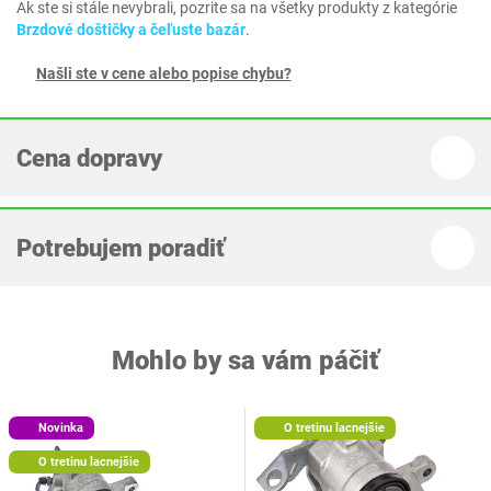
Ak ste si stále nevybrali, pozrite sa na všetky produkty z kategórie
Brzdové doštičky a čeľuste bazár
.
Našli ste v cene alebo popise chybu?
Cena dopravy
Potrebujem poradiť
Mohlo by sa vám páčiť
Novinka
O tretinu lacnejšie
O tretinu lacnejšie