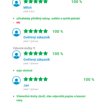
100 %
Miloš
před 5 dny
uživatelsky přívětivý eshop, solidní a rychlé jednání
nic
100 %
Ověřený zákazník
před 1 týdnem
Výborné služby !!!
100 %
Ověřený zákazník
před 1 týdnem
supr obchod
100 %
Jan
před 1 týdnem
Všemožné druhy zboží, stav odpovídá popisu a luxusní
ceny.