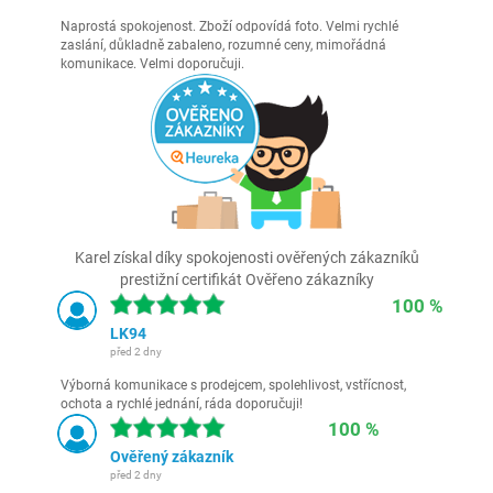
Naprostá spokojenost. Zboží odpovídá foto. Velmi rychlé
zaslání, důkladně zabaleno, rozumné ceny, mimořádná
komunikace. Velmi doporučuji.
Karel získal díky spokojenosti ověřených zákazníků
prestižní certifikát Ověřeno zákazníky
100 %
LK94
před 2 dny
Výborná komunikace s prodejcem, spolehlivost, vstřícnost,
ochota a rychlé jednání, ráda doporučuji!
100 %
Ověřený zákazník
před 2 dny