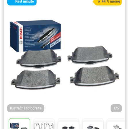
First minute
o 44 % menej
Ilustračné fotografie
1/5