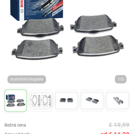
Ilustračné fotografie
1/5
€ 19,99
Bežná cena