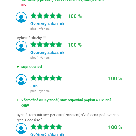
nic
100 %
Ověřený zákazník
před 1 týdnem
Výborné služby !!!
100 %
Ověřený zákazník
před 1 týdnem
supr obchod
100 %
Jan
před 1 týdnem
Všemožné druhy zboží, stav odpovídá popisu a luxusní
ceny.
Rychlá komunikace, perfektní zabalení, nízká cena poštovného,
rychlé doručení.
100 %
Ověřený zákazník