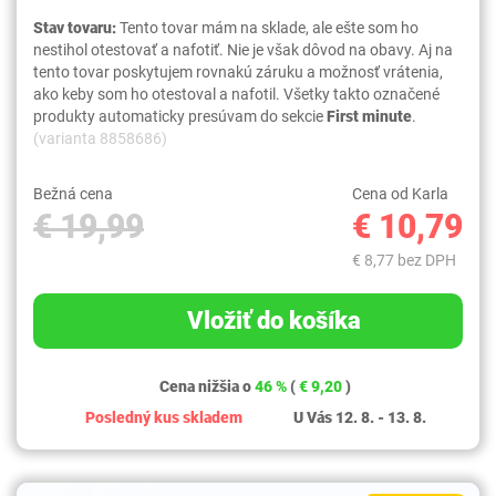
Stav tovaru:
Tento tovar mám na sklade, ale ešte som ho
nestihol otestovať a nafotiť. Nie je však dôvod na obavy. Aj na
tento tovar poskytujem rovnakú záruku a možnosť vrátenia,
ako keby som ho otestoval a nafotil. Všetky takto označené
produkty automaticky presúvam do sekcie
First minute
.
(varianta 8858686)
Bežná cena
Cena od Karla
€ 19,99
€ 10,79
€ 8,77 bez DPH
Vložiť do košíka
Cena nižšia o
46 %
(
€ 9,20
)
Posledný kus skladem
U Vás 12. 8. - 13. 8.