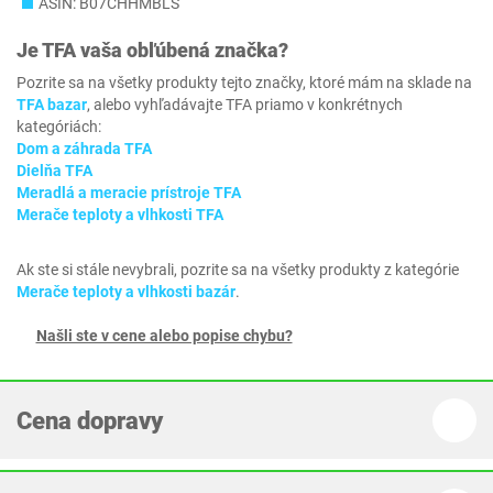
ASIN: B07CHHMBLS
Je
TFA
vaša obľúbená značka?
Pozrite sa na všetky produkty tejto značky, ktoré mám na sklade na
TFA bazar
, alebo vyhľadávajte TFA priamo v konkrétnych
kategóriách:
Dom a záhrada TFA
Dielňa TFA
Meradlá a meracie prístroje TFA
Merače teploty a vlhkosti TFA
Ak ste si stále nevybrali, pozrite sa na všetky produkty z kategórie
Merače teploty a vlhkosti bazár
.
Našli ste v cene alebo popise chybu?
Cena dopravy