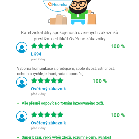
Karel získal díky spokojenosti ověřených zákazníků
prestižní certifikát Ověřeno zákazníky
100 %
LK94
před 2 dny
Výborná komunikace s prodejcem, spolehlivost, vstřícnost,
ochota a rychlé jednání, ráda doporučuji!
100 %
Ověřený zákazník
před 2 dny
Vše přesně odpovídalo fotkám inzerovaného zoží.
100 %
Ověřený zákazník
před 2 dny
Super bazar, velký výběr zboží, rozumné ceny, rychlost