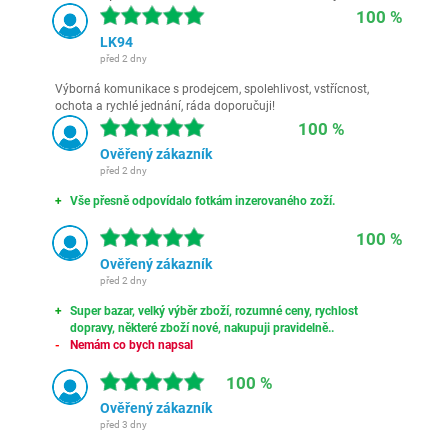
100 %
LK94
před 2 dny
Výborná komunikace s prodejcem, spolehlivost, vstřícnost,
ochota a rychlé jednání, ráda doporučuji!
100 %
Ověřený zákazník
před 2 dny
Vše přesně odpovídalo fotkám inzerovaného zoží.
100 %
Ověřený zákazník
před 2 dny
Super bazar, velký výběr zboží, rozumné ceny, rychlost
dopravy, některé zboží nové, nakupuji pravidelně..
Nemám co bych napsal
100 %
Ověřený zákazník
před 3 dny