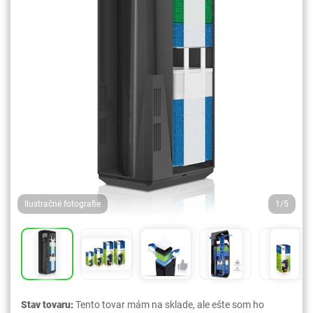
Ilustračné fotografie
1/5
Stav tovaru:
Tento tovar mám na sklade, ale ešte som ho