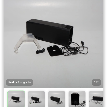
Reálna fotografia
1/7