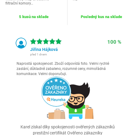
filtrační komory…
5 kusů na sklade
Posledný kus na sklade
100 %
Jiřina Hájková
před 1 dnem
Naprostá spokojenost. Zboží odpovídá foto. Velmi rychlé
zaslání, důkladně zabaleno, rozumné ceny, mimořádná
komunikace. Velmi doporučuji.
Karel získal díky spokojenosti ověřených zákazníků
prestižní certifikát Ověřeno zákazníky