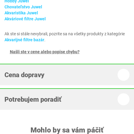
Hobby Juwel
Chovateľstvo Juwel
Akvaristika Juwel
Akváriové filtre Juwel
Ak ste si stále nevybrali, pozrite sa na všetky produkty z kategórie
Akvarijné filtre bazár
.
Našli ste v cene alebo popise chybu?
Cena dopravy
Potrebujem poradiť
Mohlo by sa vám páčiť