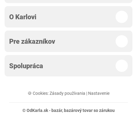
O Karlovi
Pre zákazníkov
Spolupráca
🍪 Cookies:
Zásady používania
|
Nastavenie
© OdKarla.sk -
bazár
, bazárový tovar so zárukou