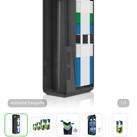
Ilustračné fotografie
1/5